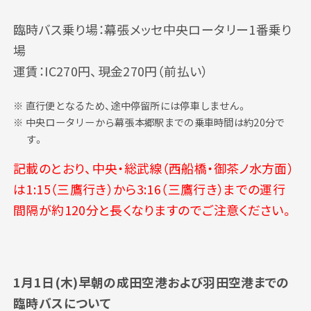
臨時バス乗り場：幕張メッセ中央ロータリー1番乗り
場
運賃：IC270円、現金270円（前払い）
直行便となるため、途中停留所には停車しません。
中央ロータリーから幕張本郷駅までの乗車時間は約20分で
す。
記載のとおり、中央・総武線（西船橋・御茶ノ水方面）
は1:15（三鷹行き）から3:16（三鷹行き）までの運行
間隔が約120分と長くなりますのでご注意ください。
1月1日(木)早朝の成田空港および羽田空港までの
臨時バスについて