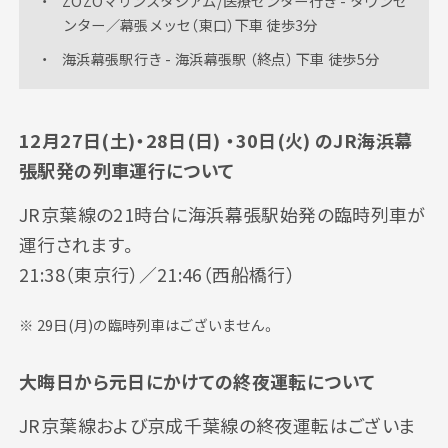
ZOZOマリンスタジアム/医療センター行き - タウンセ
ンター／幕張メッセ（東口）下車 徒歩3分
海浜幕張駅行き - 海浜幕張駅 （終点） 下車 徒歩5分
12月27日(土)・28日(日) ・30日(火) のJR海浜幕
張駅発の列車運行について
JR京葉線の21時台に海浜幕張駅始発の臨時列車が
運行されます。
21:38（東京行）／21:46（西船橋行）
29日(月)の臨時列車はございません。
大晦日から元日にかけての終夜運転について
JR京葉線および京成千葉線の終夜運転はございま