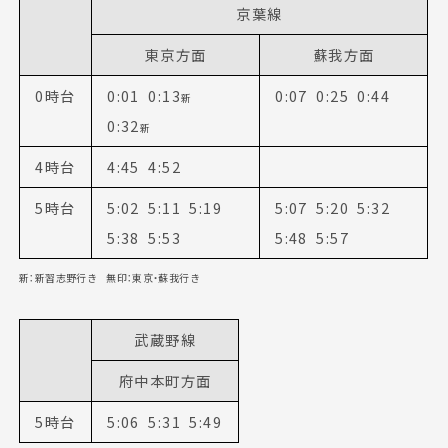
京葉線
東京方面
蘇我方面
0時台
0:01 0:13
0:07 0:25 0:44
新
0:32
新
4時台
4:45 4:52
5時台
5:02 5:11 5:19
5:07 5:20 5:32
5:38 5:53
5:48 5:57
新：新習志野行き 無印：東京・蘇我行き
武蔵野線
府中本町方面
5時台
5:06 5:31 5:49