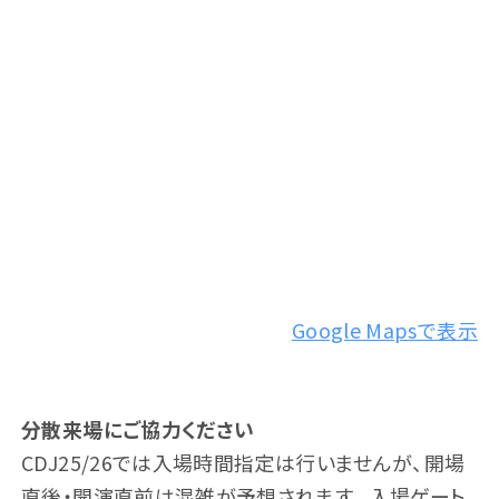
タイムテーブル
アクセス
Google Mapsで表示
分散来場にご協力ください
CDJ25/26では入場時間指定は行いませんが、開場
直後・開演直前は混雑が予想されます。入場ゲート