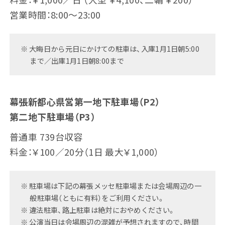
営業時間：8:00～23:00
大晦日から元日にかけての駐車は、入庫1月1日朝5:00
まで／出庫1月1日朝8:00まで
幕張新都心県営第一地下駐車場（P2）
第二地下駐車場（P3）
普通車 739台収容
料金：￥100／20分（1日 最大￥1,000）
駐車場は下記の幕張メッセ駐車場または会場周辺の一
般駐車場（ともに有料）をご利用ください。
違法駐車、路上駐車は絶対におやめください。
公演当日は会場周辺の混雑が予想されますので、時間