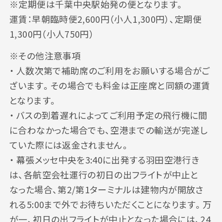
※定期便は千葉中央駅始発の便となります。
運賃：早朝臨時便2,600円（小人1,300円）、定期便
1,300円（小人750円）
※その他注意事項
・ 人数次第で補助席のご利用をお願いする場合がご
ざいます。その場合でも料金は正座席と同額の運賃
となります。
・ バスの到着遅れによってご利用予定の飛行機に間
に合わなかった場合でも、空港までの輸送が完遂し
ていた際には返金されません。
・ 幕張メッセ中央を3:40に出発する羽田空港行き
は、各航空会社運行の初日の出フライトが中止と
なった場合、第2/第1ターミナルは建物内が開放さ
れる5:00まで外でお待ちいただくことになります。万
が一、初日の出フライトが中止となった場合には、24