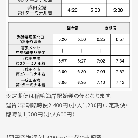
※定期便は稲毛海岸駅始発の便となります。
運賃：早朝臨時便2,400円（小人1,200円）、定期便・
臨時便1,200円（小人600円）
【羽田空港行き】 3:00〜7:00発のみ記載