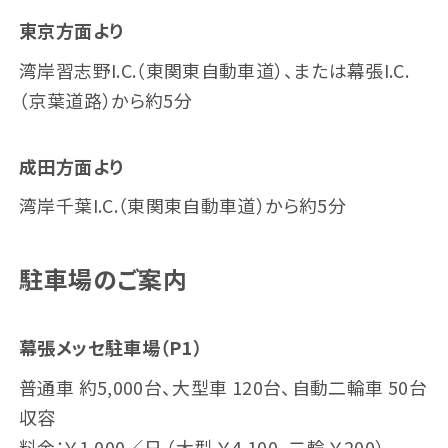
東京方面より
湾岸習志野I.C.（東関東自動車道）、または幕張I.C.
（京葉道路）から約5分
成田方面より
湾岸千葉I.C.（東関東自動車道）から約5分
駐車場のご案内
幕張メッセ駐車場（P1）
普通車 約5,000台、大型車 120台、自動二輪車 50台
収容
料金：￥1,000／日 （大型 ￥4,100、二輪 ￥200）