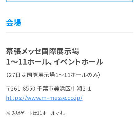
会場
アーティスト
チケット
幕張メッセ国際展示場
1～11ホール、イベントホール
（27日は国際展示場1〜11ホールのみ）
〒261-8550 千葉市美浜区中瀬2-1
https://www.m-messe.co.jp/
※ 入場ゲートは11ホールです。