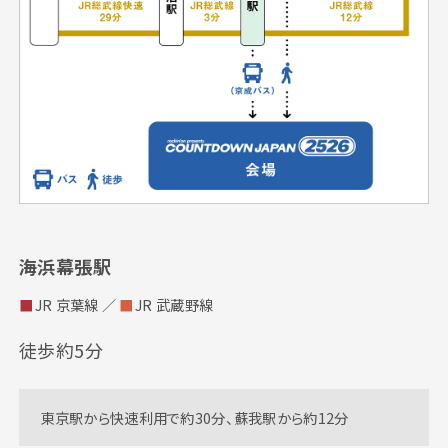
バスツアー
エリアマップ
海浜幕張駅
■
JR 京葉線 ／
■
JR 武蔵野線
徒歩約5分
東京駅から快速利用で約30分、蘇我駅から約12分