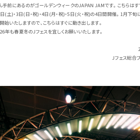
ん手前にあるのがゴールデンウィークのJAPAN JAMです。こちらは
日(土)・3日(日・祝)・4日(月・祝)・5日(火・祝)の4日間開催。1月下
開始いたしますので、こちらはすぐに動き出します。
026年も春夏冬のJフェスを宜しくお願いいたします。
Jフェス総合