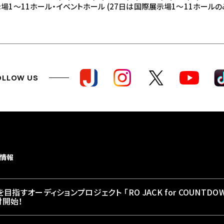
場1～11ホール・イベントホール (27日は国際展示場1〜11ホールの
OLLOW US
よくある質問
情報
目指すオーディションプロジェクト 「RO JACK for COUNTDOWN
付開始！