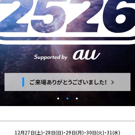
チケット
タイムテーブル
ご来場ありがとうございました！
飲食店
バスツアー
12月27日(土)・28日(日)・29日(月)・30日(火)・31(水)