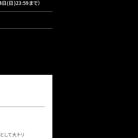
日(日)23:59まで）
概要
トとして大トリ