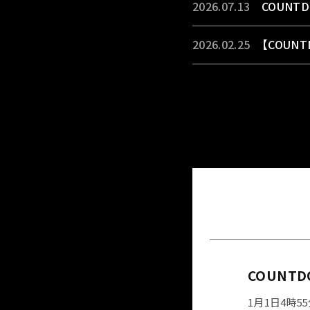
2026.07.13
COUNT
2026.02.25
【COUN
最
COUNTD
1月1日4時5