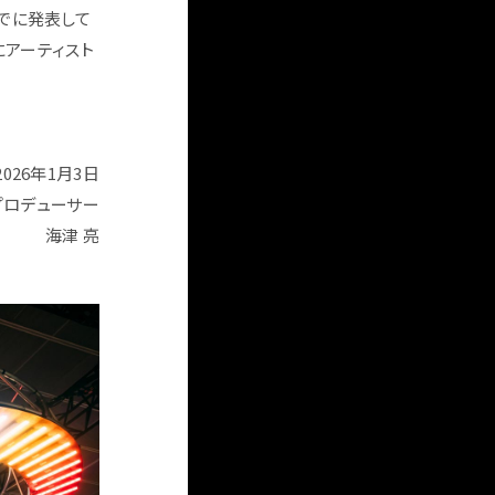
すでに発表して
旬にアーティスト
2026年1月3日
プロデューサー
海津 亮