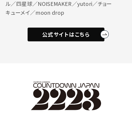
ル／四星球／NOISEMAKER／yutori／チョー
キューメイ／moon drop
公式サイトはこちら