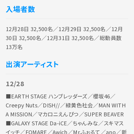
入場者数
12月28日 32,500名／12月29日 32,500名／12月
30日 32,500名／12月31日 32,500名／総動員数
13万名
出演アーティスト
12/28
■EARTH STAGE ハンブレッダーズ／櫻坂46／
Creepy Nuts／DISH//／緑黄色社会／MAN WITH
A MISSION／マカロニえんぴつ／SUPER BEAVER
■GALAXY STAGE Da-iCE／ちゃんみな／スキマス
イッチ／FOMARE／Awich／Mr.ふぉるて／ano／新