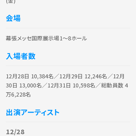
(金)
会場
幕張メッセ国際展示場1～8ホール
入場者数
12月28日 10,384名／12月29日 12,246名／12月
30日 13,000名／12月31日 10,598名／総動員数 4
万6,228名
出演アーティスト
12/28