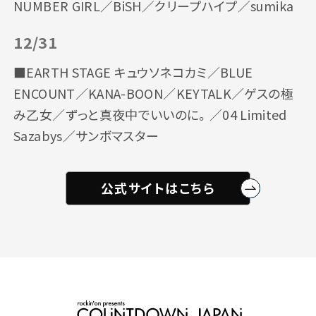
NUMBER GIRL／BiSH／クリープハイプ／sumika
12/31
■EARTH STAGE キュウソネコカミ／BLUE
ENCOUNT／KANA-BOON／KEYTALK／ゲスの極
み乙女／ずっと真夜中でいいのに。／04 Limited
Sazabys／サンボマスター
公式サイトはこちら