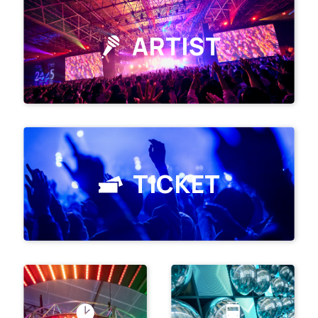
ARTIST
TICKET