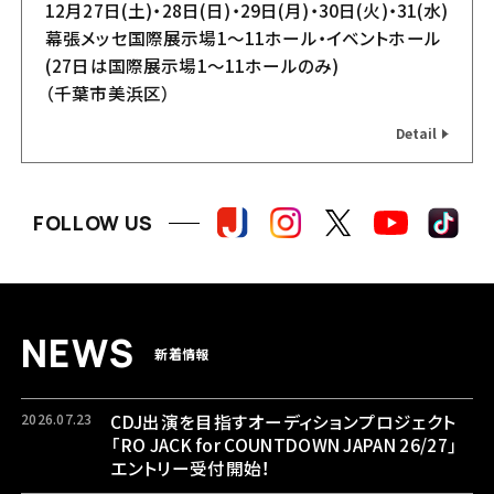
12月27日(土)・28日(日)・29日(月)・30日(火)・31(水)
幕張メッセ国際展示場1～11ホール・イベントホール
(27日は国際展示場1〜11ホールのみ)
（千葉市美浜区）
Detail
グッズ
飲食店
FOLLOW US
N
E
W
S
新着情報
2026.07.23
CDJ出演を目指すオーディションプロジェクト
「RO JACK for COUNTDOWN JAPAN 26/27」
エントリー受付開始！
バスツアー
エリアマップ