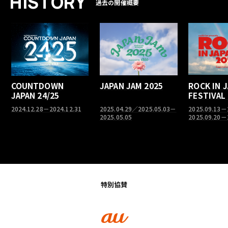
H
I
S
T
O
R
Y
過去の開催概要
COUNTDOWN
JAPAN JAM 2025
ROCK IN 
JAPAN 24/25
FESTIVAL
2024.12.28－2024.12.31
2025.04.29／2025.05.03－
2025.09.13－
2025.05.05
2025.09.20－
特別協賛