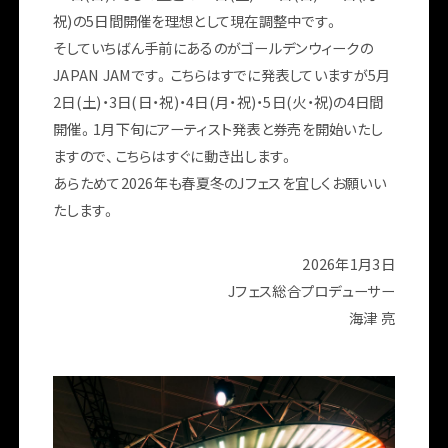
祝)の5日間開催を理想として現在調整中です。
そしていちばん手前にあるのがゴールデンウィークの
JAPAN JAMです。こちらはすでに発表していますが5月
2日(土)・3日(日・祝)・4日(月・祝)・5日(火・祝)の4日間
開催。1月下旬にアーティスト発表と券売を開始いたし
ますので、こちらはすぐに動き出します。
あらためて2026年も春夏冬のJフェスを宜しくお願いい
たします。
2026年1月3日
Jフェス総合プロデューサー
海津 亮