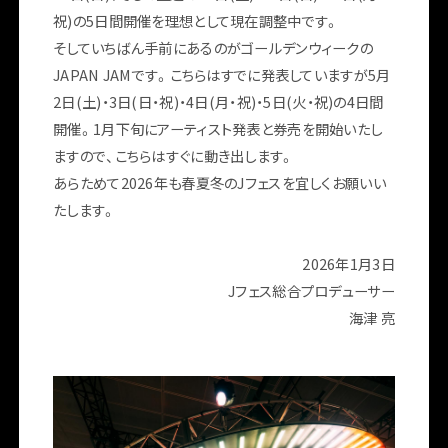
祝)の5日間開催を理想として現在調整中です。
そしていちばん手前にあるのがゴールデンウィークの
JAPAN JAMです。こちらはすでに発表していますが5月
2日(土)・3日(日・祝)・4日(月・祝)・5日(火・祝)の4日間
開催。1月下旬にアーティスト発表と券売を開始いたし
ますので、こちらはすぐに動き出します。
あらためて2026年も春夏冬のJフェスを宜しくお願いい
たします。
2026年1月3日
Jフェス総合プロデューサー
海津 亮