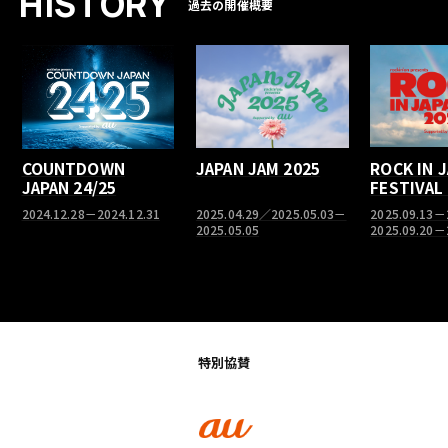
H
I
S
T
O
R
Y
過去の開催概要
COUNTDOWN
JAPAN JAM 2025
ROCK IN 
JAPAN 24/25
FESTIVAL
2024.12.28－2024.12.31
2025.04.29／2025.05.03－
2025.09.13－
2025.05.05
2025.09.20－
特別協賛