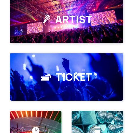
ARTIST
TICKET