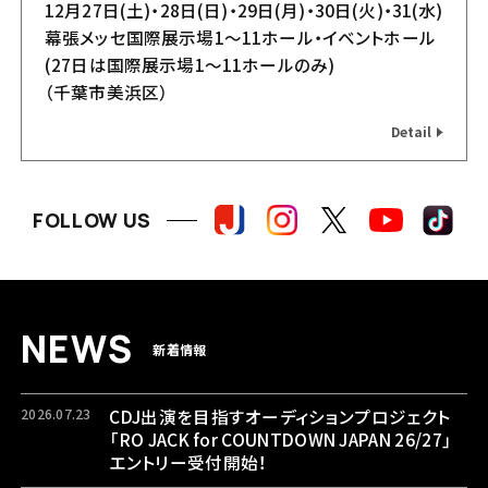
12月27日(土)・28日(日)・29日(月)・30日(火)・31(水)
幕張メッセ国際展示場1～11ホール・イベントホール
(27日は国際展示場1〜11ホールのみ)
（千葉市美浜区）
Detail
グッズ
飲食店
FOLLOW US
N
E
W
S
新着情報
2026.07.23
CDJ出演を目指すオーディションプロジェクト
「RO JACK for COUNTDOWN JAPAN 26/27」
エントリー受付開始！
バスツアー
エリアマップ